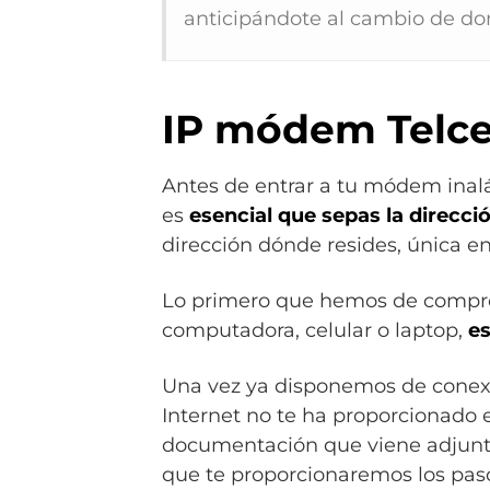
anticipándote al cambio de domi
IP módem Telce
Antes de entrar a tu módem inalá
es
esencial que sepas la direcc
dirección dónde resides, única en
Lo primero que hemos de comprob
computadora, celular o laptop,
es
Una vez ya disponemos de conexi
Internet no te ha proporcionado e
documentación que viene adjunta 
que te proporcionaremos los pas