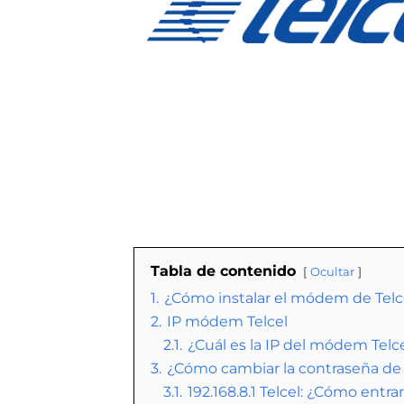
Tabla de contenido
Ocultar
1.
¿Cómo instalar el módem de Telc
2.
IP módem Telcel
2.1.
¿Cuál es la IP del módem Telc
3.
¿Cómo cambiar la contraseña de
3.1.
192.168.8.1 Telcel: ¿Cómo entr