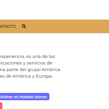
NTACTO
experiencia, es una de las
icaciones y servicios de
ma parte del grupo América
ses de América y Europa.
inistrar mi modem telmex
a