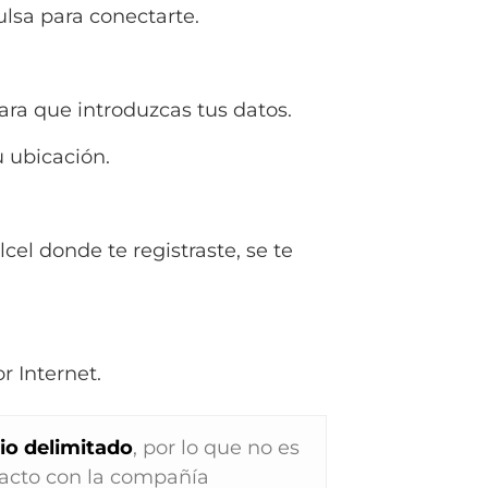
lsa para conectarte.
ra que introduzcas tus datos.
u ubicación.
cel donde te registraste, se te
r Internet.
io delimitado
, por lo que no es
ntacto con la compañía