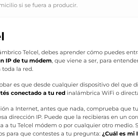
cilio si se fuera a producir.
l
mbrico Telcel, debes aprender cómo puedes entrar 
ión IP de tu módem
, que viene a ser, para entende
 toda la red.
ar es que desde cualquier dispositivo del que d
tés conectado a tu red
inalámbrica WiFi o direct
ón a Internet, antes que nada, comprueba que tu
sa dirección IP. Puede que la recibieras en un corr
a tu Telcel módem o por cualquier otro medio. Si 
os para que contestes a tu pregunta:
¿Cuál es mi 