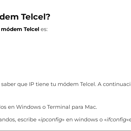
ódem Telcel?
l módem Telcel
es:
saber que IP tiene tu módem Telcel. A continuaci
os en Windows o Terminal para Mac.
ndos, escribe «
ipconfig
» en windows o «
ifconfig
«