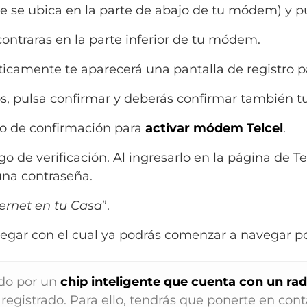
e se ubica en la parte de abajo de tu módem) y pu
ontraras en la parte inferior de tu módem.
camente te aparecerá una pantalla de registro pa
s, pulsa confirmar y deberás confirmar también t
co de confirmación para
activar módem Telcel
.
 de verificación. Al ingresarlo en la página de Tel
 una contraseña.
ernet en tu Casa
”.
egar con el cual ya podrás comenzar a navegar po
ado por un
chip inteligente que cuenta con un rad
 registrado. Para ello, tendrás que ponerte en co