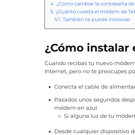
4.
¿Cómo cambiar la contraseña d
5.
¿Cuánto cuesta el módem de Tel
5.1.
También te puede interesar
¿Cómo instalar
Cuando recibas tu nuevo módem Te
Internet, pero no te preocupes po
Conecta el cable de alimentac
Pasados unos segundos después
módem en azul.
Si alguna luz de tu módem
Desde cualquier dispositivo 