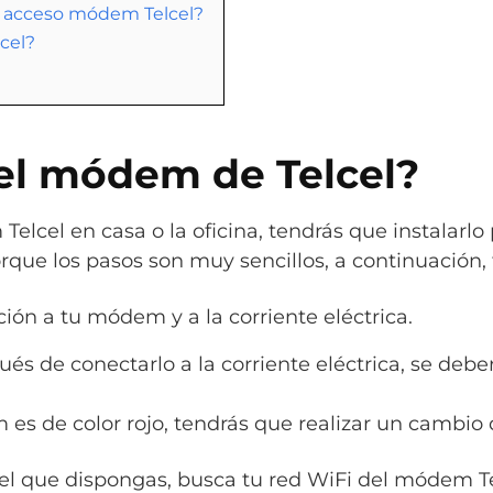
e acceso módem Telcel?
cel?
 el módem de Telcel?
lcel en casa o la oficina, tendrás que instalarlo
rque los pasos son muy sencillos, a continuación, 
ión a tu módem y a la corriente eléctrica.
 de conectarlo a la corriente eléctrica, se debe
 es de color rojo, tendrás que realizar un cambio
del que dispongas, busca tu red WiFi del módem Te