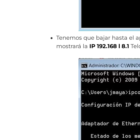
Tenemos que bajar hasta el 
mostrará la
IP 192.168 l 8.1
Telc