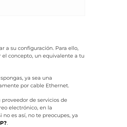
a su configuración. Para ello,
r el concepto, un equivalente a tu
ispongas, ya sea una
amente por cable Ethernet.
 proveedor de servicios de
eo electrónico, en la
no es así, no te preocupes, ya
IP?
.