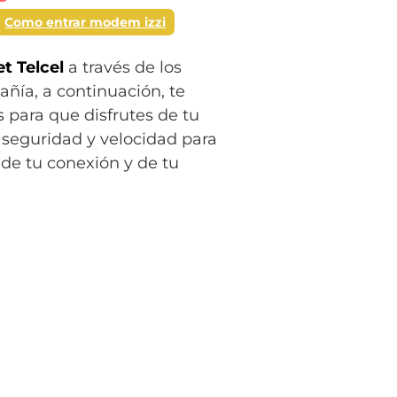
Como entrar modem izzi
et Telcel
a través de los
añía, a continuación, te
 para que disfrutes de tu
 seguridad y velocidad para
 de tu conexión y de tu