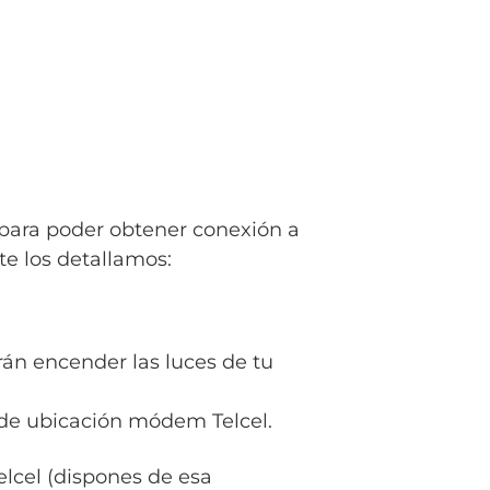
 para poder obtener conexión a
te los detallamos:
rán encender las luces de tu
 de ubicación módem Telcel.
lcel (dispones de esa