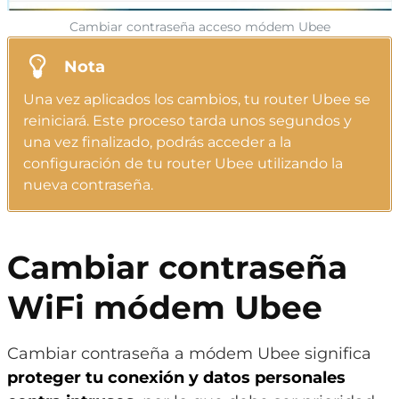
Cambiar contraseña acceso módem Ubee
Nota
Una vez aplicados los cambios, tu router Ubee se
reiniciará. Este proceso tarda unos segundos y
una vez finalizado, podrás acceder a la
configuración de tu router Ubee utilizando la
nueva contraseña.
Cambiar contraseña
WiFi módem Ubee
Cambiar contraseña a módem Ubee significa
proteger tu conexión y datos personales