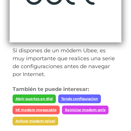
Si dispones de un módem Ubee, es
muy importante que realices una serie
de configuraciones antes de navegar
por Internet.
También te puede interesar:
Abrir puertos en digi
Tenda configuracion
Mi modem megacable
Reiniciar modem arris
Activar modem telcel