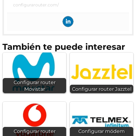
configurarouter.com/
También te puede interesar
Configurar router
Movistar
Configurar router Jazztel
Configurar router
Configurar módem