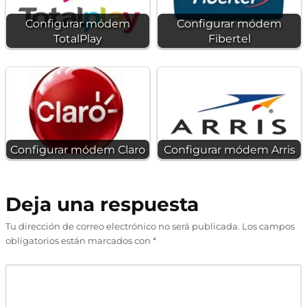
Configurar módem
Configurar módem
TotalPlay
Fibertel
Configurar módem Claro
Configurar módem Arris
Deja una respuesta
Tu dirección de correo electrónico no será publicada.
Los campos
obligatorios están marcados con
*