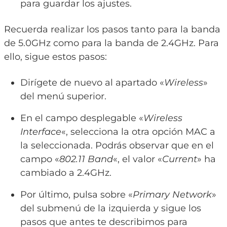
para guardar los ajustes.
Recuerda realizar los pasos tanto para la banda
de 5.0GHz como para la banda de 2.4GHz. Para
ello, sigue estos pasos:
Dirígete de nuevo al apartado «
Wireless
»
del menú superior.
En el campo desplegable «
Wireless
Interface
«, selecciona la otra opción MAC a
la seleccionada. Podrás observar que en el
campo «
802.11 Band
«, el valor «
Current
» ha
cambiado a 2.4GHz.
Por último, pulsa sobre «
Primary Network
»
del submenú de la izquierda y sigue los
pasos que antes te describimos para