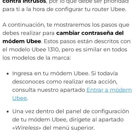
contra intrusos
, por lo que debe ser prioridad
para ti a la hora de configurar tu router Ubee.
A continuación, te mostraremos los pasos que
debes realizar para
cambiar contraseña del
módem Ubee
. Estos pasos están descritos con
el modelo Ubee 1310, pero es similar en todos
los modelos de la marca:
Ingresa en tu módem Ubee. Si todavía
desconoces como realizar esta acción,
consulta nuestro apartado
Entrar a módem
Ubee
.
Una vez dentro del panel de configuración
de tu módem Ubee, dirígete al apartado
«
Wireless
» del menú superior.