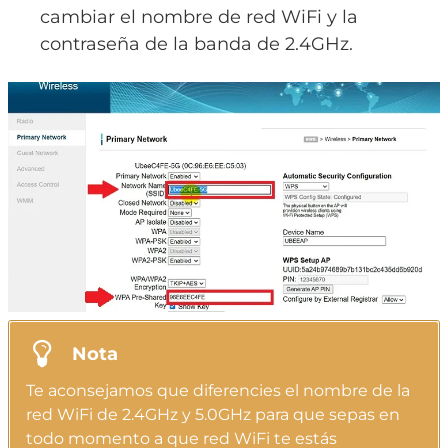
cambiar el nombre de red WiFi y la
contraseña de la banda de 2.4GHz.
Nota
Te aconsejamos que diferencies el nombre de la
red WiFi de 2.4GHz y 5.0GHz para que sepas en
todo momento a que red WiFi te estás