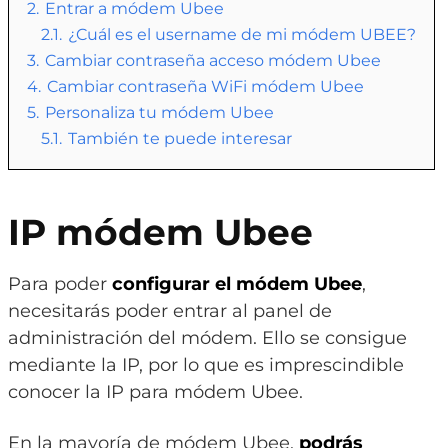
2.
Entrar a módem Ubee
2.1.
¿Cuál es el username de mi módem UBEE?
3.
Cambiar contraseña acceso módem Ubee
4.
Cambiar contraseña WiFi módem Ubee
5.
Personaliza tu módem Ubee
5.1.
También te puede interesar
IP módem Ubee
Para poder
configurar el módem Ubee
,
necesitarás poder entrar al panel de
administración del módem. Ello se consigue
mediante la IP, por lo que es imprescindible
conocer la IP para módem Ubee.
En la mayoría de módem Ubee,
podrás