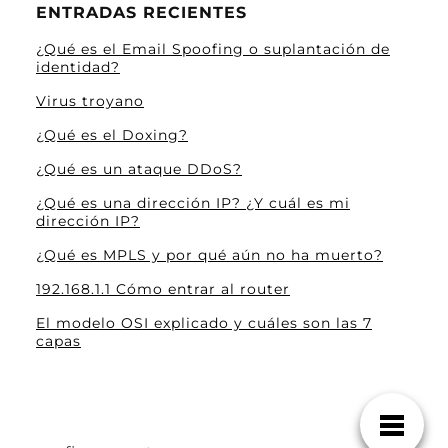
ENTRADAS RECIENTES
¿Qué es el Email Spoofing o suplantación de
identidad?
Virus troyano
¿Qué es el Doxing?
¿Qué es un ataque DDoS?
¿Qué es una dirección IP? ¿Y cuál es mi
dirección IP?
¿Qué es MPLS y por qué aún no ha muerto?
192.168.1.1 Cómo entrar al router
El modelo OSI explicado y cuáles son las 7
capas