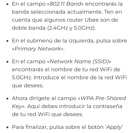
En el campo «
802.11 Band
» encontrarás la
banda seleccionada actualmente. Ten en
cuenta que algunos router Ubee son de
doble banda (2.4GHz y 5.0GHz).
En el submenú de la izquierda, pulsa sobre
«
Primary Network
«.
En el campo «
Network Name (SSID)
»
encontrarás el nombre de tu red WiFi de
5.0GHz. Introduce el nombre de la red WiFi
que desees.
Ahora dirígete al campo «
WPA Pre-Shared
Key
«. Aquí debes introducir la contraseña
de tu red WiFi que desees.
Para finalizar, pulsa sobre el botón ‘
Apply
‘