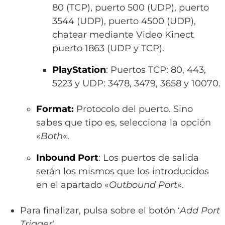
80 (TCP), puerto 500 (UDP), puerto
3544 (UDP), puerto 4500 (UDP),
chatear mediante Video Kinect
puerto 1863 (UDP y TCP).
PlayStation
: Puertos TCP: 80, 443,
5223 y UDP: 3478, 3479, 3658 y 10070.
Format:
Protocolo del puerto. Sino
sabes que tipo es, selecciona la opción
«
Both
«.
Inbound Port
: Los puertos de salida
serán los mismos que los introducidos
en el apartado «
Outbound Port
«.
Para finalizar, pulsa sobre el botón ‘
Add Port
Trigger
‘.