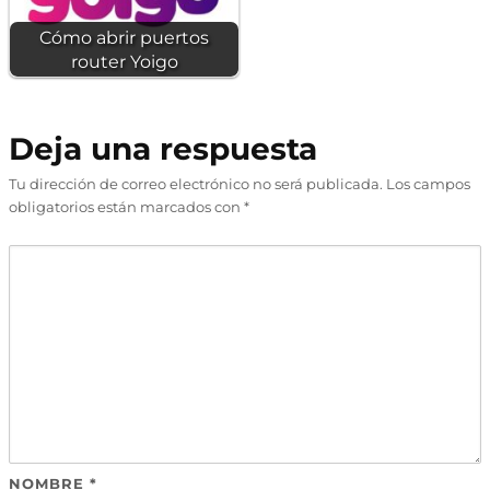
Cómo abrir puertos
router Yoigo
Deja una respuesta
Tu dirección de correo electrónico no será publicada.
Los campos
obligatorios están marcados con
*
NOMBRE
*