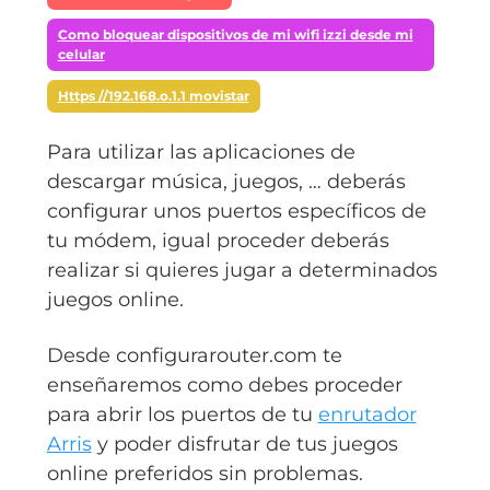
Como bloquear dispositivos de mi wifi izzi desde mi
celular
Https //192.168.o.1.1 movistar
Para utilizar las aplicaciones de
descargar música, juegos, … deberás
configurar unos puertos específicos de
tu módem, igual proceder deberás
realizar si quieres jugar a determinados
juegos online.
Desde configurarouter.com te
enseñaremos como debes proceder
para abrir los puertos de tu
enrutador
Arris
y poder disfrutar de tus juegos
online preferidos sin problemas.