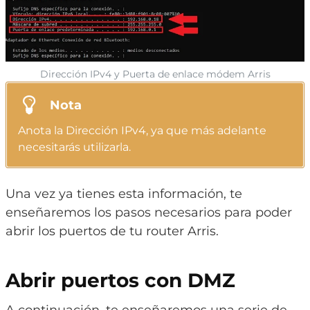
Dirección IPv4 y Puerta de enlace módem Arris
Nota
Anota la Dirección IPv4, ya que más adelante
necesitarás utilizarla.
Una vez ya tienes esta información, te
enseñaremos los pasos necesarios para poder
abrir los puertos de tu router Arris.
Abrir puertos con DMZ
A continuación, te enseñaremos una serie de