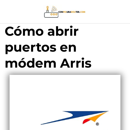
Saltar
al
contenido
Cómo abrir
puertos en
módem Arris