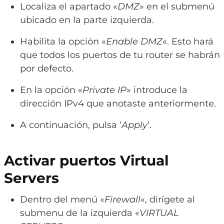
Localiza el apartado «
DMZ
» en el submenú
ubicado en la parte izquierda.
Habilita la opción «
Enable DMZ
«. Esto hará
que todos los puertos de tu router se habrán
por defecto.
En la opción «
Private IP
» introduce la
dirección IPv4 que anotaste anteriormente.
A continuación, pulsa ‘
Apply
‘.
Activar puertos Virtual
Servers
Dentro del menú «
Firewall
«, dirígete al
submenu de la izquierda «
VIRTUAL