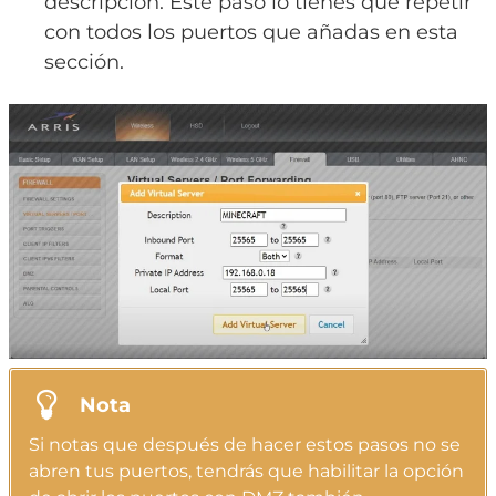
descripción. Este paso lo tienes que repetir
con todos los puertos que añadas en esta
sección.
Nota
Si notas que después de hacer estos pasos no se
abren tus puertos, tendrás que habilitar la opción