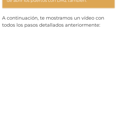
de abrir los puertos con DMZ también.
A continuación, te mostramos un vídeo con
todos los pasos detallados anteriormente: