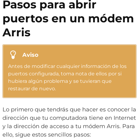
Pasos para abrir
puertos en un módem
Arris
Aviso
Antes de modificar cualquier información de los
puertos configurada, toma nota de ellos por si
hubiera algún problema y se tuvieran que
restaurar de nuevo.
Lo primero que tendrás que hacer es conocer la
dirección que tu computadora tiene en Internet
y la dirección de acceso a tu módem Arris. Para
ello, sigue estos sencillos pasos: