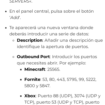
SERVERS
«.
En el panel central, pulsa sobre el botón
‘
Add
‘.
Te aparecerá una nueva ventana donde
deberás introducir una serie de datos:
Description
: Añadir una descripción que
identifique la apertura de puertos.
Outbound Port
: Introducir los puertos
que necesites abrir. Por ejemplo:
Minecraft
: 25565.
Fornite
: 53, 80, 443, 5795, 99, 5222,
5800 y 5847.
Xbox
: Puerto 88 (UDP), 3074 (UDP y
TCP), puerto 53 (UDP y TCP), puerto